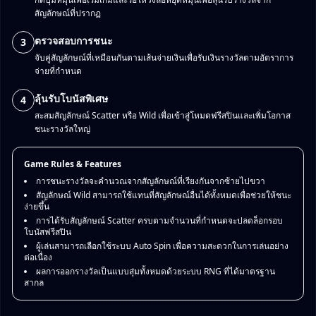
สัญลักษณ์ที่ปรากฏ
ตรวจสอบการชนะ
3
จับคู่สัญลักษณ์ที่เหมือนกันตามเส้นจ่ายเงินเพื่อรับเงินรางวัลตามอัตราการ
จ่ายที่กำหนด
ลุ้นรับโบนัสพิเศษ
4
สะสมสัญลักษณ์ Scatter หรือ Wild เพื่อเข้าสู่โหมดฟรีสปินและเพิ่มโอกาส
ชนะรางวัลใหญ่
Game Rules & Features
การชนะรางวัลจะคำนวณจากสัญลักษณ์ที่เรียงกันจากซ้ายไปขวา
สัญลักษณ์ Wild สามารถใช้แทนที่สัญลักษณ์อื่นได้ทั้งหมดเพื่อช่วยให้ชนะ
ง่ายขึ้น
การได้รับสัญลักษณ์ Scatter ครบตามจำนวนที่กำหนดจะปลดล็อกรอบ
โบนัสฟรีสปิน
ผู้เล่นสามารถเลือกใช้ระบบ Auto Spin เพื่อความสะดวกในการเล่นอย่าง
ต่อเนื่อง
ผลการออกรางวัลเป็นแบบสุ่มทั้งหมดด้วยระบบ RNG ที่ได้มาตรฐาน
สากล