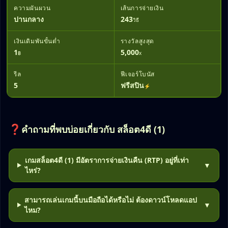
ความผันผวน
เส้นการจ่ายเงิน
ปานกลาง
243
วิธี
เงินเดิมพันขั้นต่ำ
รางวัลสูงสุด
1
5,000
฿
x
รีล
ฟีเจอร์โบนัส
5
ฟรีสปิน
⚡
❓
คำถามที่พบบ่อยเกี่ยวกับ สล็อต4ดี (1)
เกมสล็อต4ดี (1) มีอัตราการจ่ายเงินคืน (RTP) อยู่ที่เท่า
▼
ไหร่?
สามารถเล่นเกมนี้บนมือถือได้หรือไม่ ต้องดาวน์โหลดแอป
▼
ไหม?