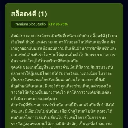
▶
สล็อต4ดี (1)
Premium Slot Studio
RTP 96.75%
สัมผัสประสบการณ์การเดิมพันที่เหนือระดับกับ สล็อต4ดี (1) บน
เว็บไซต์ th26 แหล่งรวมเกมคาสิโนออนไลน์ที่ทันสมัยที่สุด ตัว
เกมถูกออกแบบมาเพื่อมอบความตื่นเต้นผ่านกราฟิกที่คมชัดและ
เอฟเฟกต์เสียงที่เร้าใจ ช่วยให้ผู้เล่นดื่มด่ำไปกับบรรยากาศการ
ลุ้นรางวัลใหญ่ได้ในทุกวินาทีที่หมุนสปิน
จุดเด่นของเกมนี้อยู่ที่ระบบการจ่ายเงินที่มีความผันผวนระดับ
กลาง ทำให้ผู้เล่นมีโอกาสได้รับรางวัลอย่างต่อเนื่อง ไม่ว่าจะ
เป็นรางวัลขนาดเล็กหรือแจ็คพอตก้อนโต นอกจากนี้ยังมี
สัญลักษณ์พิเศษและฟีเจอร์ตัวคูณที่จะช่วยเพิ่มมูลค่าของเงิน
รางวัลให้ทวีคูณขึ้นอย่างรวดเร็ว ทำให้การวางเดิมพันแต่ละ
ครั้งมีความหมายและคุ้มค่า
สำหรับผู้ที่ชื่นชอบการล่าโบนัส เกมนี้มีรอบฟรีสปินที่เข้าถึงได้
ง่ายและมีเงื่อนไขไม่ซับซ้อน เมื่อเข้าสู่โหมดโบนัส คุณจะได้
พบกับกลไกการเล่นที่เปลี่ยนไป ซึ่งเพิ่มโอกาสในการชนะ
รางวัลสูงสุดของเกมได้อย่างมีนัยสำคัญ เป็นจุดที่สร้างความ