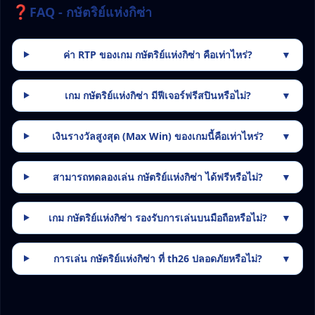
❓
FAQ - กษัตริย์แห่งกิซ่า
ค่า RTP ของเกม กษัตริย์แห่งกิซ่า คือเท่าไหร่?
▼
เกม กษัตริย์แห่งกิซ่า มีฟีเจอร์ฟรีสปินหรือไม่?
▼
เงินรางวัลสูงสุด (Max Win) ของเกมนี้คือเท่าไหร่?
▼
สามารถทดลองเล่น กษัตริย์แห่งกิซ่า ได้ฟรีหรือไม่?
▼
เกม กษัตริย์แห่งกิซ่า รองรับการเล่นบนมือถือหรือไม่?
▼
การเล่น กษัตริย์แห่งกิซ่า ที่ th26 ปลอดภัยหรือไม่?
▼