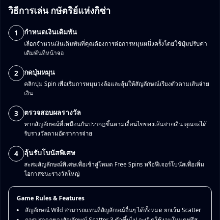
วิธีการเล่น กษัตริย์แห่งกิซ่า
กำหนดเงินเดิมพัน
1
เลือกจำนวนเงินเดิมพันที่คุณต้องการต่อการหมุนหนึ่งครั้งโดยใช้ปุ่มปรับค่า
เดิมพันที่หน้าจอ
กดปุ่มหมุน
2
คลิกปุ่ม Spin เพื่อเริ่มการหมุนวงล้อและลุ้นให้สัญลักษณ์เรียงตัวตามเส้นจ่าย
เงิน
ตรวจสอบผลรางวัล
3
หากสัญลักษณ์ที่เหมือนกันปรากฏขึ้นตามเงื่อนไขของเส้นจ่ายเงิน คุณจะได้
รับรางวัลตามอัตราการจ่าย
ลุ้นรับโบนัสพิเศษ
4
สะสมสัญลักษณ์พิเศษเพื่อเข้าสู่โหมด Free Spins หรือฟีเจอร์โบนัสเพื่อเพิ่ม
โอกาสชนะรางวัลใหญ่
Game Rules & Features
สัญลักษณ์ Wild สามารถแทนที่สัญลักษณ์อื่นๆ ได้ทั้งหมด ยกเว้น Scatter
การปรากฏของสัญลักษณ์ Scatter 3 ตัวขึ้นไป จะเปิดใช้งานโหมดฟรีส