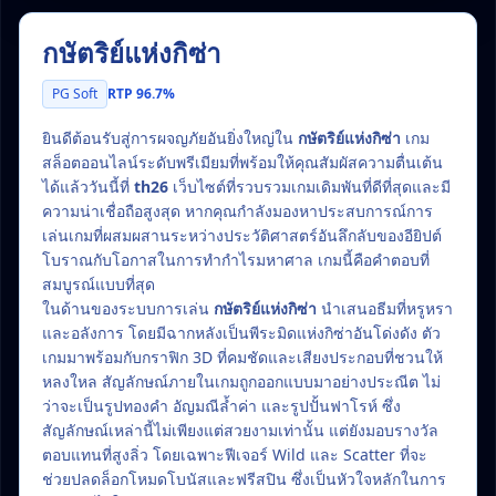
▶
กษัตริย์แห่งกิซ่า
PG Soft
RTP 96.7%
ยินดีต้อนรับสู่การผจญภัยอันยิ่งใหญ่ใน
กษัตริย์แห่งกิซ่า
เกม
สล็อตออนไลน์ระดับพรีเมียมที่พร้อมให้คุณสัมผัสความตื่นเต้น
ได้แล้ววันนี้ที่
th26
เว็บไซต์ที่รวบรวมเกมเดิมพันที่ดีที่สุดและมี
ความน่าเชื่อถือสูงสุด หากคุณกำลังมองหาประสบการณ์การ
เล่นเกมที่ผสมผสานระหว่างประวัติศาสตร์อันลึกลับของอียิปต์
โบราณกับโอกาสในการทำกำไรมหาศาล เกมนี้คือคำตอบที่
สมบูรณ์แบบที่สุด
ในด้านของระบบการเล่น
กษัตริย์แห่งกิซ่า
นำเสนอธีมที่หรูหรา
และอลังการ โดยมีฉากหลังเป็นพีระมิดแห่งกิซ่าอันโด่งดัง ตัว
เกมมาพร้อมกับกราฟิก 3D ที่คมชัดและเสียงประกอบที่ชวนให้
หลงใหล สัญลักษณ์ภายในเกมถูกออกแบบมาอย่างประณีต ไม่
ว่าจะเป็นรูปทองคำ อัญมณีล้ำค่า และรูปปั้นฟาโรห์ ซึ่ง
สัญลักษณ์เหล่านี้ไม่เพียงแต่สวยงามเท่านั้น แต่ยังมอบรางวัล
ตอบแทนที่สูงลิ่ว โดยเฉพาะฟีเจอร์ Wild และ Scatter ที่จะ
ช่วยปลดล็อกโหมดโบนัสและฟรีสปิน ซึ่งเป็นหัวใจหลักในการ