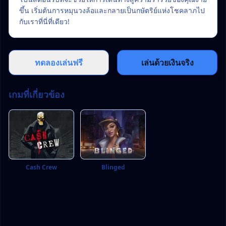
ขึ้น เริ่มต้นการหมุนวงล้อและกลายเป็นกษัตริย์แห่งโชคลาภไป
กับเราที่นี่ที่เดียว!
ทดลองเล่นฟรี
เล่นด้วยเงินจริง
เกมที่เกี่ยวข้อง
Cash Crew
Blinged