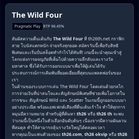
▶
The Wild Four
Pragmatic Play
RTP 96.45%
สัมผัสความตื่นเต้นกับ
The Wild Four
ที่ th26th.net กราฟิก
สวย โบนัสแตกหนัก จ่ายจริงทุกยอด สมัครวันนี้เพื่อรับสิทธิ
พิเศษและเริ่มปั่นสล็อตทำกำไรได้ทันที! เกมนี้จะนำคุณเข้าสู่
โลกแห่งการผจญภัยที่เต็มไปด้วยความลึกลับและรางวัล
มหาศาล ซึ่งได้รับการออกแบบมาเพื่อให้ผู้เล่นได้รับ
ประสบการณ์การเดิมพันที่ยอดเยี่ยมที่สุดบนแพลตฟอร์มของ
เรา
ในด้านของระบบการเล่น The Wild Four โดดเด่นด้วยกลไก
การจ่ายเงินที่น่าสนใจและสัญลักษณ์พิเศษที่ช่วยเพิ่มโอกาสใน
การชนะ สัญลักษณ์ Wild และ Scatter ในเกมนี้ถูกออกแบบมา
อย่างประณีต พร้อมเอฟเฟกต์เสียงที่ตื่นเต้นเร้าใจ ทำให้ทุกการ
หมุนมีความหมาย สำหรับผู้ที่ค้นหา
th26
หรือ
th26 th
จะพบ
ว่าเกมนี้เป็นหนึ่งในตัวเลือกอันดับต้นๆ เนื่องจากมีความผันผวน
ที่สมดุล ทำให้สามารถลุ้นรางวัลใหญ่ได้ตลอดเวลา
หากคุณเป็นแฟนตัวยงของ
th26.com
,
th26 okvip
หรือ
th26