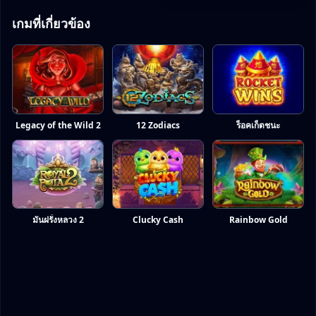
เกมที่เกี่ยวข้อง
Legacy of the Wild 2
12 Zodiacs
ร็อคเก็ตชนะ
มันฝรั่งหลวง 2
Clucky Cash
Rainbow Gold