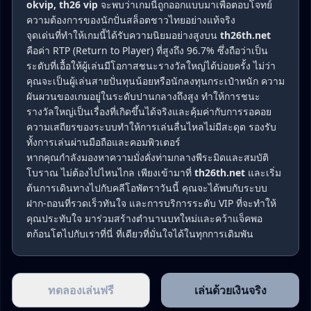
okvip, th26 vip
จะพบว่าเกมนี้ถูกออกแบบมาเพื่อตอบโจทย์
ความต้องการของนักปั่นสล็อตชาวไทยอย่างแท้จริง
จุดเด่นที่ทำให้เกมนี้ได้รับความนิยมอย่างสูงบน
th26th.net
คือค่า RTP (Return to Player) ที่สูงถึง 96.7% ซึ่งถือว่าเป็น
ระดับที่เอื้อให้ผู้เล่นมีโอกาสชนะรางวัลใหญ่ได้บ่อยครั้ง ไม่ว่า
คุณจะเป็นผู้เล่นสายปั่นทุนน้อยหรือนักลงทุนกระเป๋าหนัก ความ
ผันผวนของเกมอยู่ในระดับปานกลางถึงสูง ทำให้การชนะ
รางวัลใหญ่เป็นเรื่องที่เกิดขึ้นได้จริงและคุ้มค่ากับการรอคอย
ความเสถียรของระบบทำให้การเล่นลื่นไหลไม่มีสะดุด รองรับ
ทั้งการเล่นผ่านมือถือและคอมพิวเตอร์
หากคุณกำลังมองหาความมั่งคั่งท่ามกลางพีระมิดและสมบัติ
โบราณ ไม่ต้องไปไหนไกล เพียงเข้ามาที่
th26th.net
และเริ่ม
ต้นการเดินทางไปกับคลีโอพัตราวันนี้ คุณจะได้พบกับระบบ
ฝาก-ถอนที่รวดเร็วทันใจ และการบริการระดับ VIP ที่จะทำให้
คุณประทับใจ มาร่วมสร้างตำนานบทใหม่และคว้าแจ็คพอ
ตก้อนโตไปกับเราที่นี่ ที่เดียวที่มั่นใจได้ในทุกการเดิมพัน
ทดลองเล่นฟรี
เล่นด้วยเงินจริง