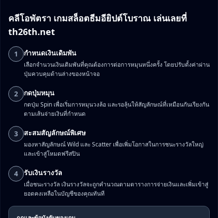
คลีโอพัตรา เกมสล็อตธีมอียิปต์โบราณ เล่นเลยที่
th26th.net
กำหนดเงินเดิมพัน
1
เลือกจำนวนเงินเดิมพันที่คุณต้องการต่อการหมุนหนึ่งครั้ง โดยปรับตั้งค่าผ่าน
ปุ่มควบคุมด้านล่างของหน้าจอ
กดปุ่มหมุน
2
กดปุ่ม Spin เพื่อเริ่มการหมุนวงล้อ และรอลุ้นให้สัญลักษณ์ที่เหมือนกันเรียงกัน
ตามเส้นจ่ายเงินที่กำหนด
สะสมสัญลักษณ์พิเศษ
3
มองหาสัญลักษณ์ Wild และ Scatter เพื่อเพิ่มโอกาสในการชนะรางวัลใหญ่
และเข้าสู่โหมดฟรีสปิน
รับเงินรางวัล
4
เมื่อชนะรางวัล เงินรางวัลจะถูกคำนวณตามตารางการจ่ายเงินและเพิ่มเข้าสู่
ยอดคงเหลือในบัญชีของคุณทันที
กฎและข้อบังคับของเกม