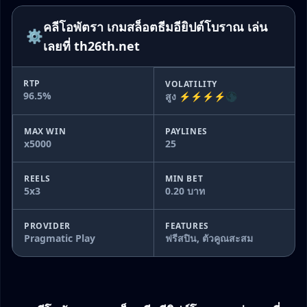
คลีโอพัตรา เกมสล็อตธีมอียิปต์โบราณ เล่น
⚙️
เลยที่ th26th.net
RTP
VOLATILITY
96.5%
สูง ⚡⚡⚡⚡🌑
MAX WIN
PAYLINES
x5000
25
REELS
MIN BET
5x3
0.20 บาท
PROVIDER
FEATURES
Pragmatic Play
ฟรีสปิน, ตัวคูณสะสม