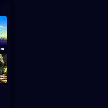
ปลาอีปิค_ ความบ้าคลั่งของมาร์ลิน
e