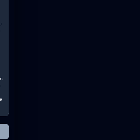
บ
่
อก
ม
ye