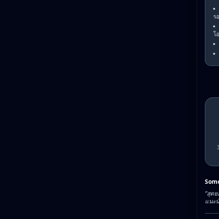
ร
โอ
Somc
“สุดย
แนะนำ