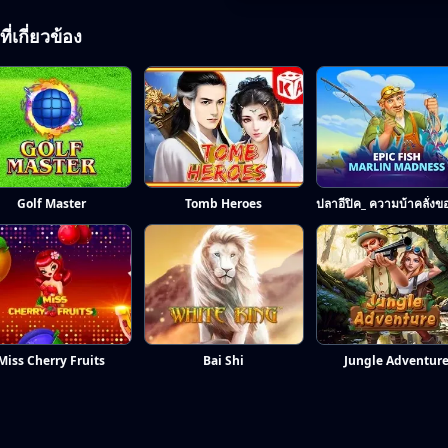
ี่เกี่ยวข้อง
Golf Master
Tomb Heroes
Miss Cherry Fruits
Bai Shi
Jungle Adventur