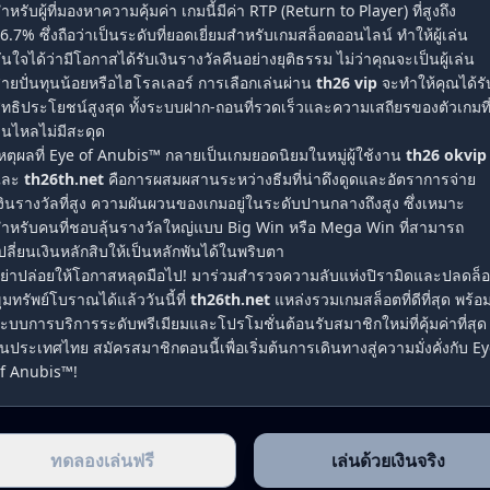
ำหรับผู้ที่มองหาความคุ้มค่า เกมนี้มีค่า RTP (Return to Player) ที่สูงถึง
6.7% ซึ่งถือว่าเป็นระดับที่ยอดเยี่ยมสำหรับเกมสล็อตออนไลน์ ทำให้ผู้เล่น
ั่นใจได้ว่ามีโอกาสได้รับเงินรางวัลคืนอย่างยุติธรรม ไม่ว่าคุณจะเป็นผู้เล่น
ายปั่นทุนน้อยหรือไฮโรลเลอร์ การเลือกเล่นผ่าน
th26 vip
จะทำให้คุณได้รั
ิทธิประโยชน์สูงสุด ทั้งระบบฝาก-ถอนที่รวดเร็วและความเสถียรของตัวเกมที
ื่นไหลไม่มีสะดุด
หตุผลที่ Eye of Anubis™ กลายเป็นเกมยอดนิยมในหมู่ผู้ใช้งาน
th26 okvip
และ
th26th.net
คือการผสมผสานระหว่างธีมที่น่าดึงดูดและอัตราการจ่าย
งินรางวัลที่สูง ความผันผวนของเกมอยู่ในระดับปานกลางถึงสูง ซึ่งเหมาะ
ำหรับคนที่ชอบลุ้นรางวัลใหญ่แบบ Big Win หรือ Mega Win ที่สามารถ
ปลี่ยนเงินหลักสิบให้เป็นหลักพันได้ในพริบตา
ย่าปล่อยให้โอกาสหลุดมือไป! มาร่วมสำรวจความลับแห่งปิรามิดและปลดล็
ุมทรัพย์โบราณได้แล้ววันนี้ที่
th26th.net
แหล่งรวมเกมสล็อตที่ดีที่สุด พร้อ
ะบบการบริการระดับพรีเมียมและโปรโมชั่นต้อนรับสมาชิกใหม่ที่คุ้มค่าที่สุด
นประเทศไทย สมัครสมาชิกตอนนี้เพื่อเริ่มต้นการเดินทางสู่ความมั่งคั่งกับ E
f Anubis™!
ทดลองเล่นฟรี
เล่นด้วยเงินจริง