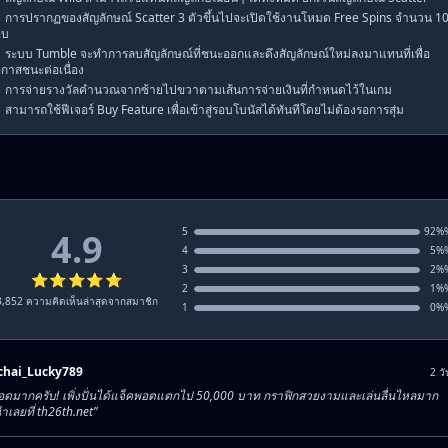
การปรากฏของสัญลักษณ์ Scatter 3 ตัวขึ้นไปจะเปิดใช้งานโหมด Free Spins จำนวน 1
อบ
ระบบ Tumble จะทำการลบสัญลักษณ์ที่ชนะออกและดึงสัญลักษณ์ใหม่ลงมาแทนที่เพื่อ
กาสชนะต่อเนื่อง
การจ่ายรางวัลคำนวณจากซ้ายไปขวาตามเส้นการจ่ายเงินที่กำหนดไว้ในเกม
สามารถใช้ฟีเจอร์ Buy Feature เพื่อเข้าสู่รอบโบนัสได้ทันทีโดยไม่ต้องรอการสุ่ม
5
92%
4.9
4
5%
3
2%
⭐⭐⭐⭐⭐
2
1%
3,852 ความคิดเห็นล่าสุดจากสมาชิก
1
0%
hai_Lucky789
2 วั
อดมากครับ! เพิ่งปั่นได้แจ็คพอตแตกไป 50,000 บาท กราฟิกสวยงามและเล่นลื่นไหลมาก
เลยที่ th26th.net”