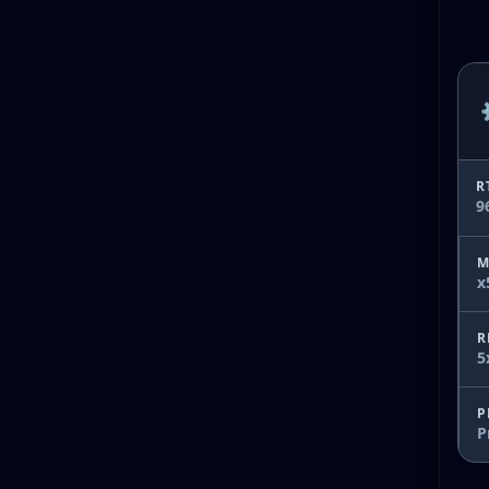
R
9
M
x
R
5
P
P