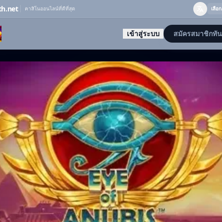
th.net
คาสิโนออนไลน์ที่ดีที่สุด
เลือ
เข้าสู่ระบบ
สมัครสมาชิกทัน