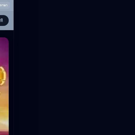
กภาษา
ที