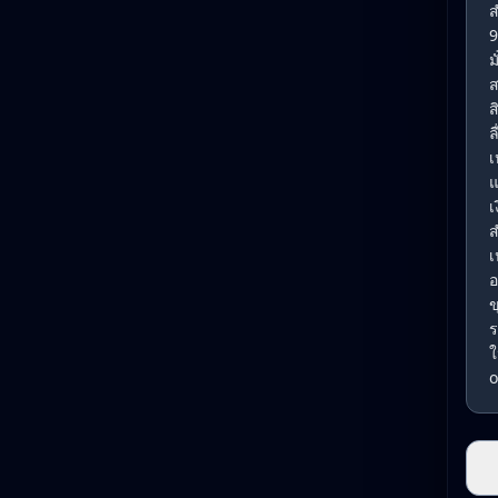
ส
9
ม
ส
ส
ล
เ
เ
ส
เ
อ
ข
ร
ใ
o